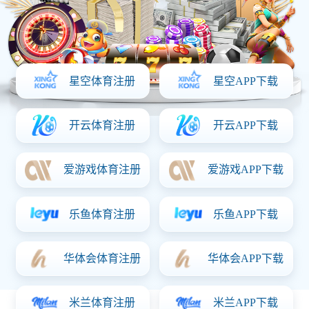
注册信息：如手机号、昵称、头像等基础资料
设备信息：操作系统、浏览器、分辨率、唯一标识等
行为记录：包括访问路径、停留时间、偏好设置等
位置信息：在获得授权后采集
三、信息使用目的
收集到的信息将用于：
为您提供定制化内容与互动体验
保障账号和数据安全
进行数据分析与服务优化
在授权基础上提供通知推送服务
四、第三方共享与信息披露
我们承诺不会随意出售用户信息，仅在以下情况下共享：
经您明确授权的合作服务