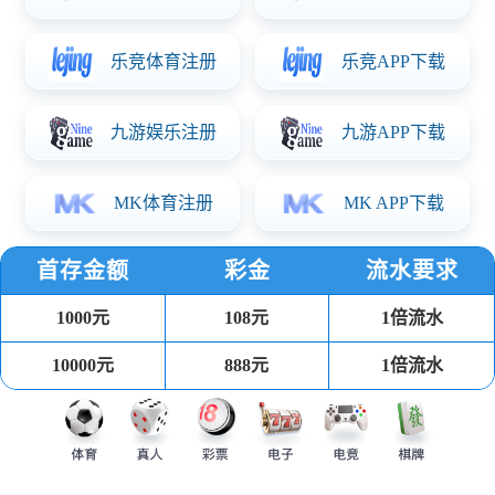
吗？
2026-06-08 15:01
31 次阅读
首页
/
体育快讯
在2025年F1澳大利亚大奖赛的最后一圈，主场作战的
奥斯卡·皮亚斯特里因一次关键失误与冠军失之交臂，
最终将胜利拱手让给法拉利车手勒克莱尔。这一戏剧
性的转折不仅让现场车迷扼腕叹息，也引发了外界对
迈凯伦本赛季争冠前景的广泛讨论。作为一支近年来
稳步复苏的传统豪门，迈凯伦在赛季初就展现出强大
竞争力，而皮亚斯特里的这次失误，是否会成为他们
争夺双料总冠军的绊脚石？