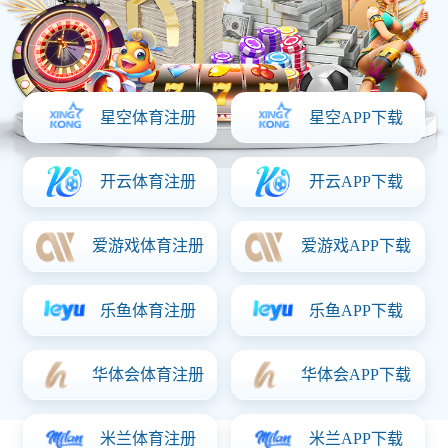
皮亚斯特里澳大利亚站最后一圈失
误丢冠，迈凯伦争冠前景会受影响